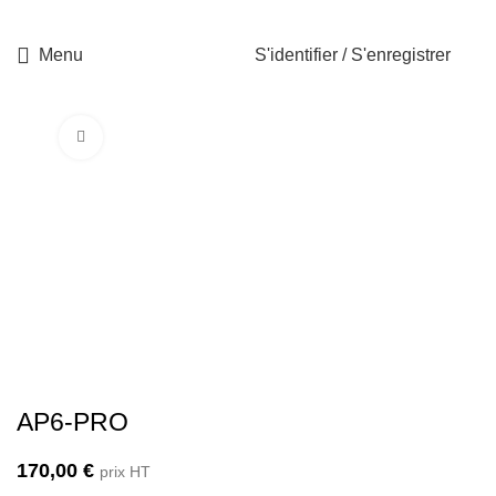
Menu
S'identifier / S'enregistrer
Cliquez pour agrandir
AP6-PRO
170,00
€
prix HT