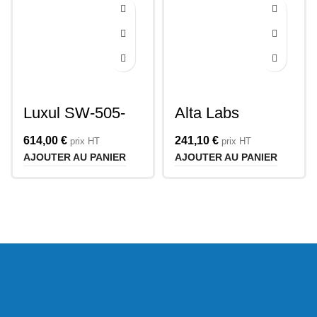
Luxul SW-505-
Alta Labs
8P-R-E
Route10
614,00
€
241,10
€
prix HT
prix HT
AJOUTER AU PANIER
AJOUTER AU PANIER