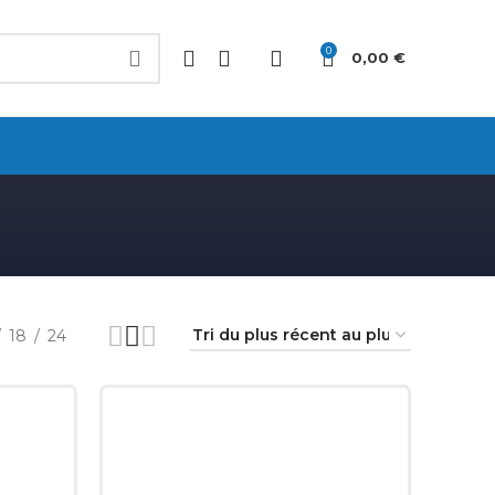
0
0,00
€
18
24