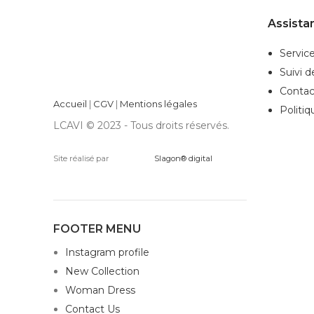
Assista
Service
Suivi 
Contac
Accueil
|
CGV
|
Mentions légales
Politiq
LCAVI © 2023 - Tous droits réservés.
Site réalisé par
Slagon® digital
FOOTER MENU
Instagram profile
New Collection
Woman Dress
Contact Us