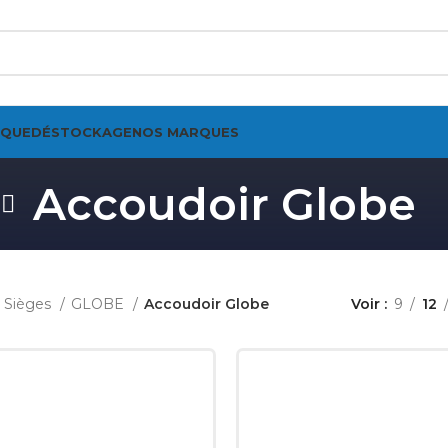
IQUE
DÉSTOCKAGE
NOS MARQUES
Accoudoir Globe
Sièges
GLOBE
Accoudoir Globe
Voir
9
12