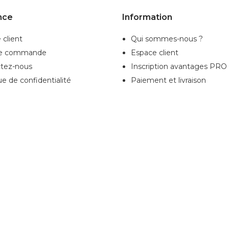
nce
Information
 client
Qui sommes-nous ?
de commande
Espace client
tez-nous
Inscription
avantages PRO
ue de confidentialité
Paiement et livraison