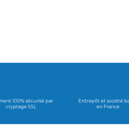
ment 100% sécurisé par
Entrepôt et société b
cryptage SSL
en France