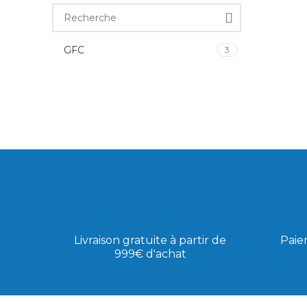
GFC
3
Livraison gratuite à partir de
Paie
999€ d'achat