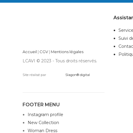
Assista
Service
Suivi 
Contac
Accueil
|
CGV
|
Mentions légales
Politiq
LCAVI © 2023 - Tous droits réservés.
Site réalisé par
Slagon® digital
FOOTER MENU
Instagram profile
New Collection
Woman Dress