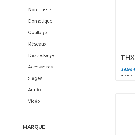
Non classé
Domotique
Outillage
Réseaux
Déstockage
THX
INT
Accessoires
39,99
CHOIX
Sièges
Audio
Vidéo
MARQUE