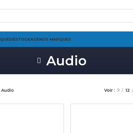
IQUE
DÉSTOCKAGE
NOS MARQUES
Audio
Audio
Voir
9
12