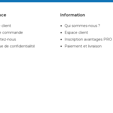
nce
Information
 client
Qui sommes-nous ?
de commande
Espace client
tez-nous
Inscription
avantages PRO
ue de confidentialité
Paiement et livraison