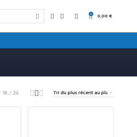
0
0,00
€
18
24