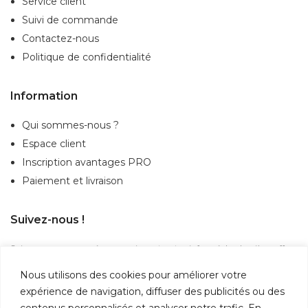
Service client
Suivi de commande
Contactez-nous
Politique de confidentialité
Information
Qui sommes-nous ?
Espace client
Inscription
avantages PRO
Paiement et livraison
Suivez-nous !
Suivez-nous sur nos réseaux sociaux et restez informé des dernières offres,
actualités et nouveautés.
Nous utilisons des cookies pour améliorer votre
expérience de navigation, diffuser des publicités ou des
contenus personnalisés et analyser notre trafic. En