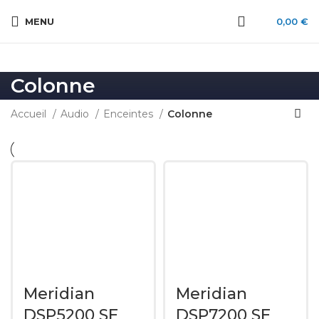
MENU
0,00
€
Colonne
Accueil
Audio
Enceintes
Colonne
Meridian
Meridian
DSP5200 SE
DSP7200 SE