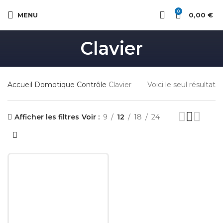
0
MENU
0,00
€
Clavier
Accueil
Domotique
Contrôle
Clavier
Voici le seul résultat
Afficher les filtres
Voir
9
12
18
24