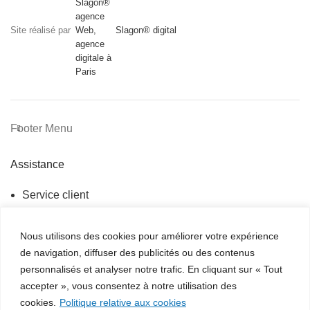
Site réalisé par
Slagon® digital
Footer Menu
Assistance
Service client
Suivi de commande
Nous utilisons des cookies pour améliorer votre expérience
Contactez-nous
de navigation, diffuser des publicités ou des contenus
Politique de confidentialité
personnalisés et analyser notre trafic. En cliquant sur « Tout
accepter », vous consentez à notre utilisation des
Information
cookies.
Politique relative aux cookies