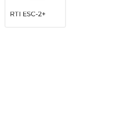
RTI ESC-2+