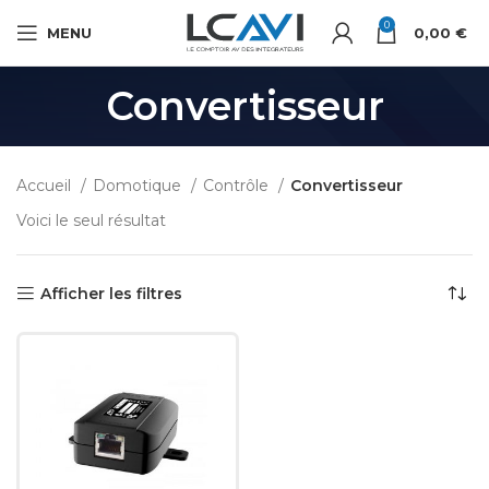
0
MENU
0,00
€
Convertisseur
Accueil
Domotique
Contrôle
Convertisseur
Voici le seul résultat
Afficher les filtres