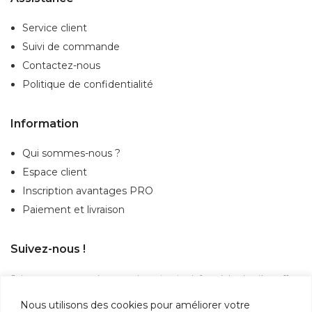
Service client
Suivi de commande
Contactez-nous
Politique de confidentialité
Information
Qui sommes-nous ?
Espace client
Inscription
avantages PRO
Paiement et livraison
Suivez-nous !
Suivez-nous sur nos réseaux sociaux et restez informé des dernières offres,
actualités et nouveautés.
Nous utilisons des cookies pour améliorer votre