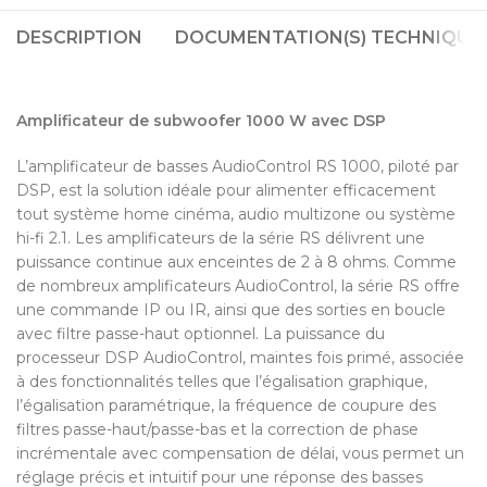
DESCRIPTION
DOCUMENTATION(S) TECHNIQUE(
Amplificateur de subwoofer 1000 W avec DSP
L’amplificateur de basses AudioControl RS 1000, piloté par
DSP, est la solution idéale pour alimenter efficacement
tout système home cinéma, audio multizone ou système
hi-fi 2.1. Les amplificateurs de la série RS délivrent une
puissance continue aux enceintes de 2 à 8 ohms. Comme
de nombreux amplificateurs AudioControl, la série RS offre
une commande IP ou IR, ainsi que des sorties en boucle
avec filtre passe-haut optionnel. La puissance du
processeur DSP AudioControl, maintes fois primé, associée
à des fonctionnalités telles que l’égalisation graphique,
l’égalisation paramétrique, la fréquence de coupure des
filtres passe-haut/passe-bas et la correction de phase
incrémentale avec compensation de délai, vous permet un
réglage précis et intuitif pour une réponse des basses