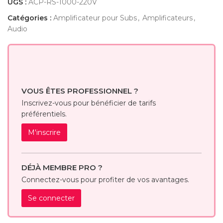
UGS :
ACP-RS-1000-220V
Catégories :
Amplificateur pour Subs
,
Amplificateurs
,
Audio
VOUS ÊTES PROFESSIONNEL ?
Inscrivez-vous pour bénéficier de tarifs
préférentiels.
M'inscrire
DÉJÀ MEMBRE PRO ?
Connectez-vous pour profiter de vos avantages.
Se connecter