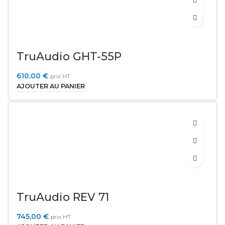
TruAudio GHT-55P
610,00
€
prix HT
AJOUTER AU PANIER
TruAudio REV 71
745,00
€
prix HT