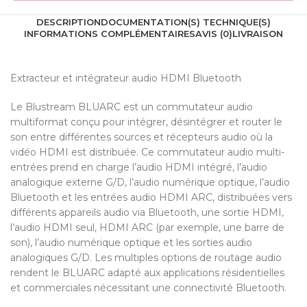
DESCRIPTION
DOCUMENTATION(S) TECHNIQUE(S)
INFORMATIONS COMPLÉMENTAIRES
AVIS (0)
LIVRAISON
Extracteur et intégrateur audio HDMI Bluetooth
Le Blustream BLUARC est un commutateur audio
multiformat conçu pour intégrer, désintégrer et router le
son entre différentes sources et récepteurs audio où la
vidéo HDMI est distribuée. Ce commutateur audio multi-
entrées prend en charge l’audio HDMI intégré, l’audio
analogique externe G/D, l’audio numérique optique, l’audio
Bluetooth et les entrées audio HDMI ARC, distribuées vers
différents appareils audio via Bluetooth, une sortie HDMI,
l’audio HDMI seul, HDMI ARC (par exemple, une barre de
son), l’audio numérique optique et les sorties audio
analogiques G/D. Les multiples options de routage audio
rendent le BLUARC adapté aux applications résidentielles
et commerciales nécessitant une connectivité Bluetooth.