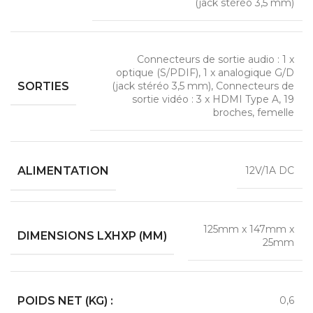
(jack stéréo 3,5 mm)
Connecteurs de sortie audio : 1 x
optique (S/PDIF), 1 x analogique G/D
SORTIES
(jack stéréo 3,5 mm), Connecteurs de
sortie vidéo : 3 x HDMI Type A, 19
broches, femelle
ALIMENTATION
12V/1A DC
125mm x 147mm x
DIMENSIONS LXHXP (MM)
25mm
POIDS NET (KG) :
0,6