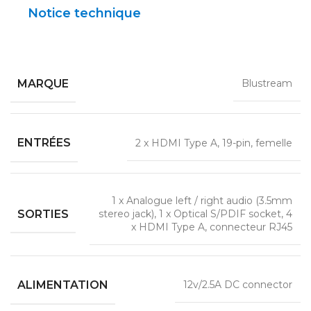
Notice technique
MARQUE
Blustream
ENTRÉES
2 x HDMI Type A, 19-pin, femelle
1 x Analogue left / right audio (3.5mm
SORTIES
stereo jack), 1 x Optical S/PDIF socket, 4
x HDMI Type A, connecteur RJ45
ALIMENTATION
12v/2.5A DC connector