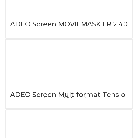
ADEO Screen MOVIEMASK LR 2.40
ADEO Screen Multiformat Tensio
Format16/9 Natif bordure 70mm