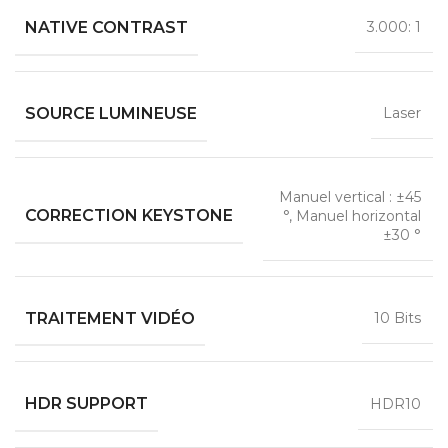
NATIVE CONTRAST
3.000: 1
SOURCE LUMINEUSE
Laser
Manuel vertical : ±45
CORRECTION KEYSTONE
°, Manuel horizontal
±30 °
TRAITEMENT VIDÉO
10 Bits
HDR SUPPORT
HDR10