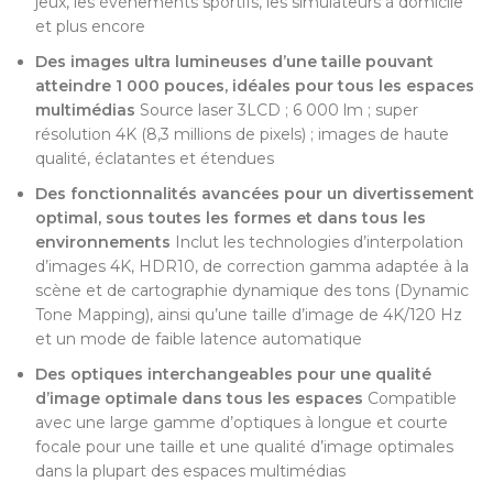
jeux, les événements sportifs, les simulateurs à domicile
et plus encore
Des images ultra lumineuses d’une taille pouvant
atteindre 1 000 pouces, idéales pour tous les espaces
multimédias
Source laser 3LCD ; 6 000 lm ; super
résolution 4K (8,3 millions de pixels) ; images de haute
qualité, éclatantes et étendues
Des fonctionnalités avancées pour un divertissement
optimal, sous toutes les formes et dans tous les
environnements
Inclut les technologies d’interpolation
d’images 4K, HDR10, de correction gamma adaptée à la
scène et de cartographie dynamique des tons (Dynamic
Tone Mapping), ainsi qu’une taille d’image de 4K/120 Hz
et un mode de faible latence automatique
Des optiques interchangeables pour une qualité
d’image optimale dans tous les espaces
Compatible
avec une large gamme d’optiques à longue et courte
focale pour une taille et une qualité d’image optimales
dans la plupart des espaces multimédias