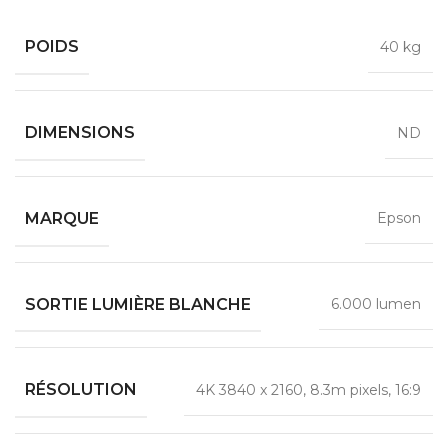
POIDS
40 kg
DIMENSIONS
ND
MARQUE
Epson
SORTIE LUMIÈRE BLANCHE
6.000 lumen
RÉSOLUTION
4K 3840 x 2160, 8.3m pixels, 16:9