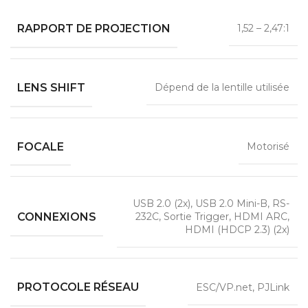
RAPPORT DE PROJECTION
1,52 – 2,47:1
LENS SHIFT
Dépend de la lentille utilisée
FOCALE
Motorisé
USB 2.0 (2x), USB 2.0 Mini-B, RS-
CONNEXIONS
232C, Sortie Trigger, HDMI ARC,
HDMI (HDCP 2.3) (2x)
PROTOCOLE RÉSEAU
ESC/VP.net, PJLink