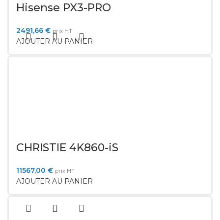
Hisense PX3-PRO
2491,66
€
prix HT
AJOUTER AU PANIER
CHRISTIE 4K860-iS
11567,00
€
prix HT
AJOUTER AU PANIER