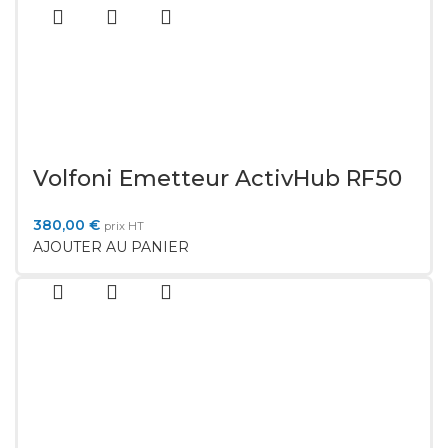
Volfoni Emetteur ActivHub RF50
380,00
€
prix HT
AJOUTER AU PANIER