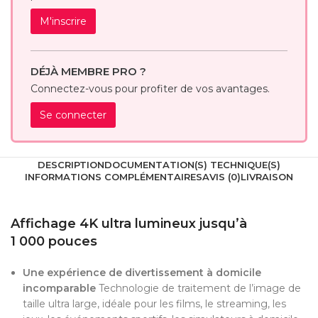
M'inscrire
DÉJÀ MEMBRE PRO ?
Connectez-vous pour profiter de vos avantages.
Se connecter
DESCRIPTION
DOCUMENTATION(S) TECHNIQUE(S)
INFORMATIONS COMPLÉMENTAIRES
AVIS (0)
LIVRAISON
Affichage 4K ultra lumineux jusqu’à
1 000 pouces
Une expérience de divertissement à domicile
incomparable
Technologie de traitement de l’image de
taille ultra large, idéale pour les films, le streaming, les