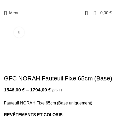
0
Menu
0,00
€
Cliquez pour agrandir
GFC NORAH Fauteuil Fixe 65cm (Base)
1546,00
€
–
1794,00
€
prix HT
Fauteuil NORAH Fixe 65cm (Base uniquement)
REVÊTEMENTS ET COLORIS