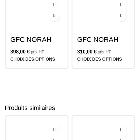
GFC NORAH
GFC NORAH
Console Avec
Accoudoir Droit
Stockage
398,00
€
310,00
€
prix HT
prix HT
CHOIX DES OPTIONS
CHOIX DES OPTIONS
Produits similaires