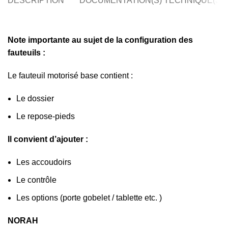
DESCRIPTION
DOCUMENTATION(S) TECHNIQUE(S)
Note importante au sujet de la configuration des
fauteuils :
Le fauteuil motorisé base contient :
Le dossier
Le repose-pieds
Il convient d’ajouter :
Les accoudoirs
Le contrôle
Les options (porte gobelet / tablette etc. )
NORAH