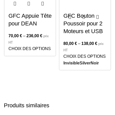
GFC Appuie Tête
GFC Bouton
pour DEAN
Poussoir pour 2
Moteurs et USB
70,00
€
–
236,00
€
prix
HT
80,00
€
–
138,00
€
prix
CHOIX DES OPTIONS
HT
CHOIX DES OPTIONS
Invisible
Silver
Noir
Produits similaires