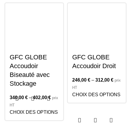
GFC GLOBE
GFC GLOBE
Accoudoir
Accoudoir Droit
Biseauté avec
246,00
€
–
312,00
€
prix
Stockage
HT
CHOIX DES OPTIONS
340,00
€
–
402,00
€
prix
HT
CHOIX DES OPTIONS