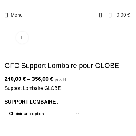
0
Menu
0,00
€
Cliquez pour agrandir
GFC Support Lombaire pour GLOBE
240,00
€
–
356,00
€
prix HT
Support Lombaire GLOBE
SUPPORT LOMBAIRE