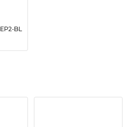
REP2‐BL