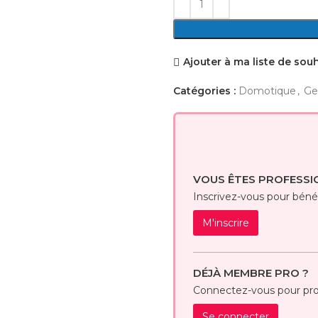
Ajouter à ma liste de sou
Catégories :
Domotique
,
Ge
VOUS ÊTES PROFESSI
Inscrivez-vous pour bénéfi
M'inscrire
DÉJÀ MEMBRE PRO ?
Connectez-vous pour prof
Se connecter