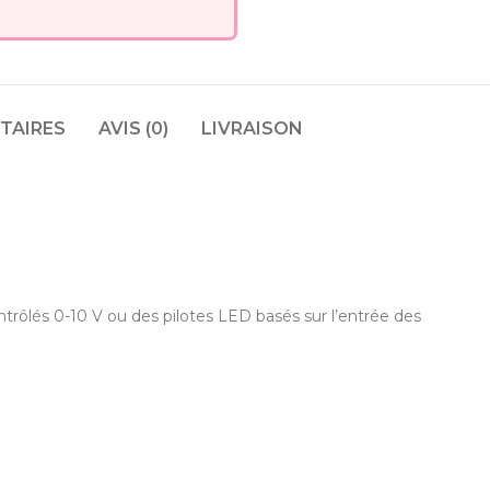
TAIRES
AVIS (0)
LIVRAISON
ntrôlés 0-10 V ou des pilotes LED basés sur l’entrée des