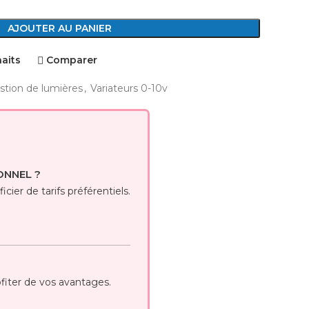
AJOUTER AU PANIER
haits
Comparer
stion de lumières
,
Variateurs 0-10v
ONNEL ?
cier de tarifs préférentiels.
iter de vos avantages.