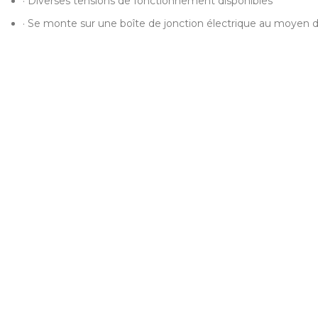
· Diverses tensions de fonctionnement disponibles
· Se monte sur une boîte de jonction électrique au moyen 