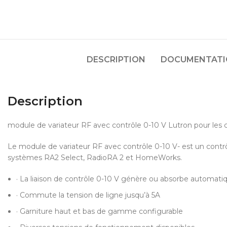
DESCRIPTION
DOCUMENTATIO
Description
module de variateur RF avec contrôle 0-10 V Lutron pour les 
Le module de variateur RF avec contrôle 0-10 V- est un contrô
systèmes RA2 Select, RadioRA 2 et HomeWorks.
· La liaison de contrôle 0-10 V génère ou absorbe automati
· Commute la tension de ligne jusqu’à 5A
· Garniture haut et bas de gamme configurable