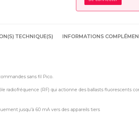
N(S) TECHNIQUE(S)
INFORMATIONS COMPLÉMEN
commandes sans fil Pico.
le radiofréquence (RF) qui actionne des ballasts fluorescents co
quement jusqu’à 60 mA vers des appareils tiers