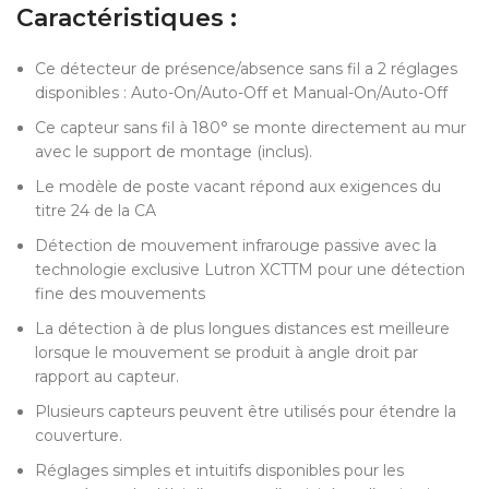
Caractéristiques :
Ce détecteur de présence/absence sans fil a 2 réglages
disponibles : Auto-On/Auto-Off et Manual-On/Auto-Off
Ce capteur sans fil à 180° se monte directement au mur
avec le support de montage (inclus).
Le modèle de poste vacant répond aux exigences du
titre 24 de la CA
Détection de mouvement infrarouge passive avec la
technologie exclusive Lutron XCTTM pour une détection
fine des mouvements
La détection à de plus longues distances est meilleure
lorsque le mouvement se produit à angle droit par
rapport au capteur.
Plusieurs capteurs peuvent être utilisés pour étendre la
couverture.
Réglages simples et intuitifs disponibles pour les