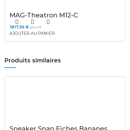
MAG-Theatron M12-C
1817,36
€
prix HT
AJOUTER AU PANIER
Produits similaires
Speaker Snap Fiches Bananes