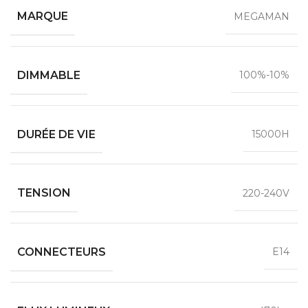
MARQUE
MEGAMAN
DIMMABLE
100%-10%
DURÉE DE VIE
15000H
TENSION
220-240V
CONNECTEURS
E14