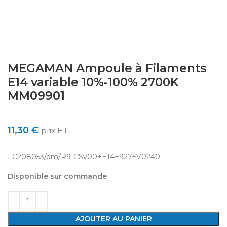
MEGAMAN Ampoule à Filaments
E14 variable 10%-100% 2700K
MM09901
11,30
€
prix HT
LC208053/dm/R9-CSv00+E14+927+V0240
Disponible sur commande
AJOUTER AU PANIER