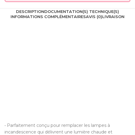
DESCRIPTION
DOCUMENTATION(S) TECHNIQUE(S)
INFORMATIONS COMPLÉMENTAIRES
AVIS (0)
LIVRAISON
• Parfaitement conçu pour remplacer les lampes à
incandescence qui délivrent une lumière chaude et