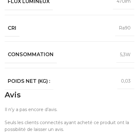
FLUX LUMINEUX
470lm
CRI
Ra90
CONSOMMATION
5,3W
POIDS NET (KG) :
0,03
Avis
Il n’y a pas encore d’avis.
Seuls les clients connectés ayant acheté ce produit ont la
possibilité de laisser un avis.