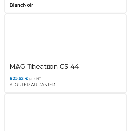
Blanc
Noir
MAG-Theatron CS-44
825,62
€
prix HT
AJOUTER AU PANIER