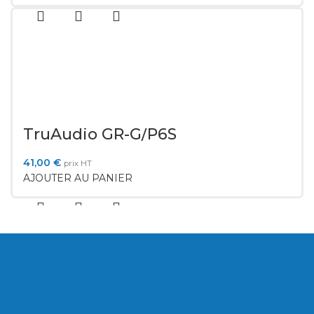
TruAudio GR-G/P6S
41,00
€
prix HT
AJOUTER AU PANIER