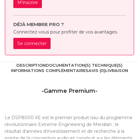
M'inscrire
DÉJÀ MEMBRE PRO ?
Connectez-vous pour profiter de vos avantages.
Se connecter
DESCRIPTION
DOCUMENTATION(S) TECHNIQUE(S)
INFORMATIONS COMPLÉMENTAIRES
AVIS (0)
LIVRAISON
-Gamme Premium-
Le DSP8000 XE est le premier produit issu du programme
révolutionnaire Extreme Engineering de Meridian ; le
résultat d’années d’investissement et de recherche à la
pointe de la conception audio et construit sur les éléments