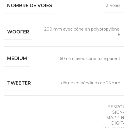
NOMBRE DE VOIES
3 Voies
200 mm avec cône en polypropylène,
WOOFER
6
MEDIUM
160 mm avec cône transparent
TWEETER
dôme en béryllium de 25 mm
BESPOK
SIGNA
MAPPING
DIGITA