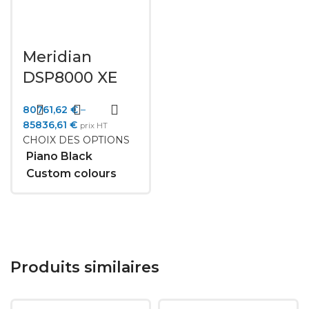
Meridian
DSP8000 XE
80761,62
€
–
85836,61
€
prix HT
CHOIX DES OPTIONS
Piano Black
Custom colours
Produits similaires