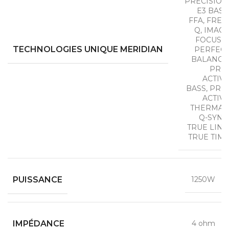
PRECISION
E3 BASS
FFA, FREE
Q, IMAG
FOCUS +
TECHNOLOGIES UNIQUE MERIDIAN
PERFEC
BALANCE
PRO
ACTIV
BASS, PRO
ACTIV
THERMAL
Q-SYNC
TRUE LINK
TRUE TIM
PUISSANCE
1250W
IMPÉDANCE
4 ohm