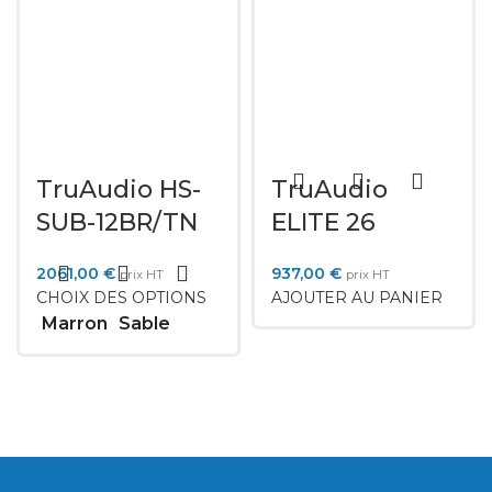
TruAudio HS-
TruAudio
SUB-12BR/TN
ELITE 26
2061,00
€
937,00
€
prix HT
prix HT
CHOIX DES OPTIONS
AJOUTER AU PANIER
Marron
Sable