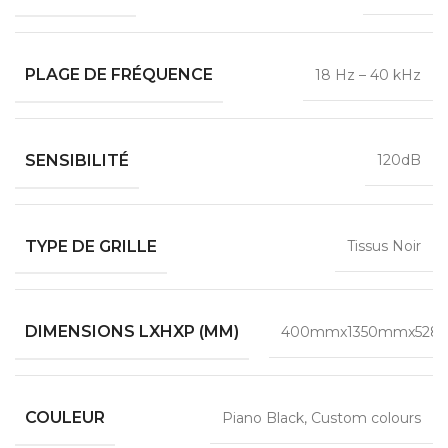
PLAGE DE FRÉQUENCE
18 Hz – 40 kHz
SENSIBILITÉ
120dB
TYPE DE GRILLE
Tissus Noir
DIMENSIONS LXHXP (MM)
400mmx1350mmx52
COULEUR
Piano Black, Custom colours