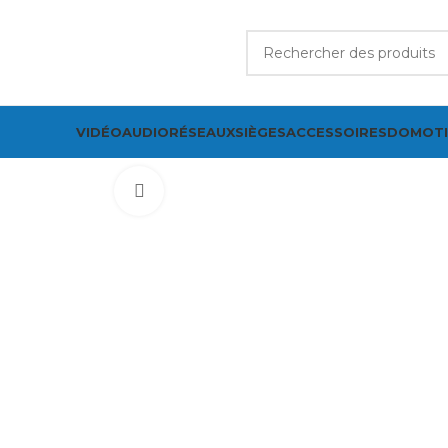
VIDÉO
AUDIO
RÉSEAUX
SIÈGES
ACCESSOIRES
DOMOT
Cliquez pour agrandir