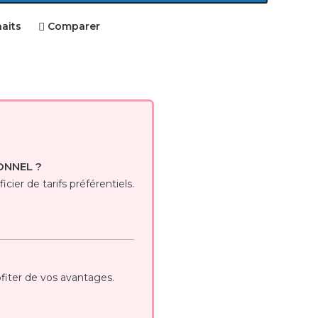
haits
Comparer
ONNEL ?
cier de tarifs préférentiels.
iter de vos avantages.