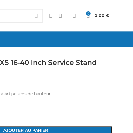
0
0,00
€
AXS 16-40 Inch Service Stand
6 à 40 pouces de hauteur
AJOUTER AU PANIER