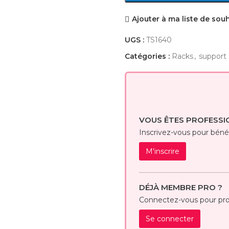
Ajouter à ma liste de sou
UGS :
TS1640
Catégories :
Racks
,
support
VOUS ÊTES PROFESSI
Inscrivez-vous pour bénéfi
M'inscrire
DÉJÀ MEMBRE PRO ?
Connectez-vous pour prof
Se connecter