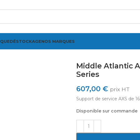
IQUE
DÉSTOCKAGE
NOS MARQUES
Middle Atlantic 
Series
607,00
€
prix HT
Support de service AXS de 1
Disponible sur commande