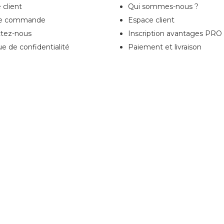
 client
Qui sommes-nous ?
de commande
Espace client
tez-nous
Inscription
avantages PRO
ue de confidentialité
Paiement et livraison