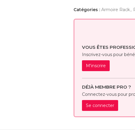
Catégories :
Armoire Rack
,
VOUS ÊTES PROFESSI
Inscrivez-vous pour bénéfi
M'inscrire
DÉJÀ MEMBRE PRO ?
Connectez-vous pour prof
Se connecter