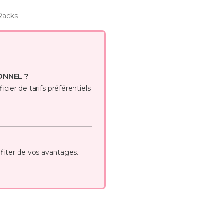
Racks
ONNEL ?
cier de tarifs préférentiels.
iter de vos avantages.