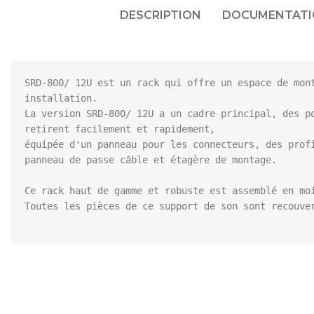
DESCRIPTION
DOCUMENTATIO
SRD-800/ 12U est un rack qui offre un espace de mon
installation.

La version SRD-800/ 12U a un cadre principal, des p
retirent facilement et rapidement, 

équipée d'un panneau pour les connecteurs, des prof
panneau de passe câble et étagère de montage.

Ce rack haut de gamme et robuste est assemblé en mo
Toutes les pièces de ce support de son sont recouver