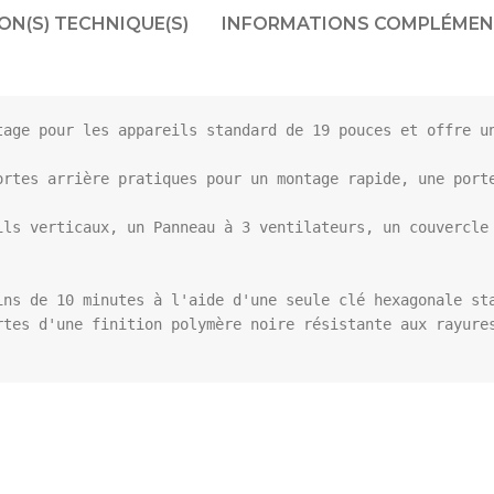
N(S) TECHNIQUE(S)
INFORMATIONS COMPLÉMEN
tage pour les appareils standard de 19 pouces et offre un
ortes arrière pratiques pour un montage rapide, une porte
ils verticaux, un Panneau à 3 ventilateurs, un couvercle 
ins de 10 minutes à l'aide d'une seule clé hexagonale sta
tes d'une finition polymère noire résistante aux rayures