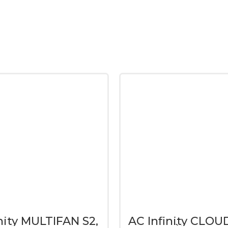
nity MULTIFAN S2,
AC Infinity CLO