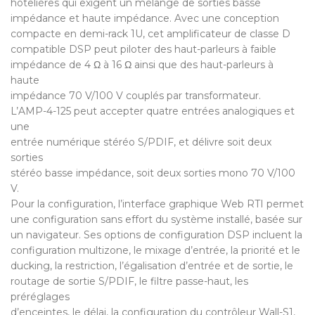
hôtelières qui exigent un mélange de sorties basse
impédance et haute impédance. Avec une conception
compacte en demi-rack 1U, cet amplificateur de classe D
compatible DSP peut piloter des haut-parleurs à faible
impédance de 4 Ω à 16 Ω ainsi que des haut-parleurs à
haute
impédance 70 V/100 V couplés par transformateur.
L’AMP-4-125 peut accepter quatre entrées analogiques et
une
entrée numérique stéréo S/PDIF, et délivre soit deux
sorties
stéréo basse impédance, soit deux sorties mono 70 V/100
V.
Pour la configuration, l’interface graphique Web RTI permet
une configuration sans effort du système installé, basée sur
un navigateur. Ses options de configuration DSP incluent la
configuration multizone, le mixage d’entrée, la priorité et le
ducking, la restriction, l’égalisation d’entrée et de sortie, le
routage de sortie S/PDIF, le filtre passe-haut, les
préréglages
d’enceintes, le délai, la configuration du contrôleur Wall-S1,