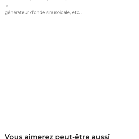
le
générateur d’onde sinusoïdale, etc. .
Vous aimerez peut-être aussi