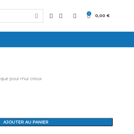
0
0,00
€
ique pour mur creux
AJOUTER AU PANIER