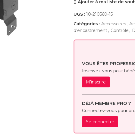
Ajouter à ma liste de sou
UGS :
10-210560-15
Catégories :
Accessoires
,
Ac
d’encastrement
,
Contrôle
,
D
ir
VOUS ÊTES PROFESSI
Inscrivez-vous pour bénéfi
M'inscrire
DÉJÀ MEMBRE PRO ?
Connectez-vous pour prof
Se connecter