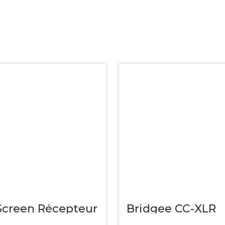
creen Récepteur
Bridgee CC-XLR
uge et