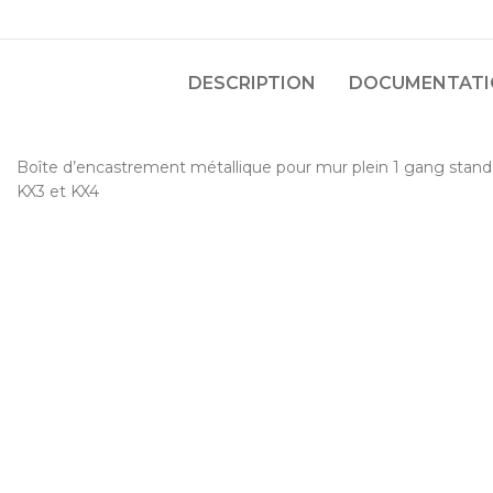
DESCRIPTION
DOCUMENTATIO
Boîte d’encastrement métallique pour mur plein 1 gang stan
KX3 et KX4