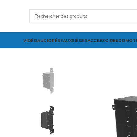
VIDÉO
AUDIO
RÉSEAUX
SIÈGES
ACCESSOIRES
DOMOT