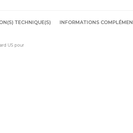
N(S) TECHNIQUE(S)
INFORMATIONS COMPLÉMEN
dard US pour