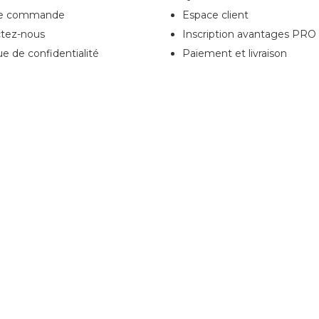
de commande
Espace client
tez-nous
Inscription
avantages PRO
ue de confidentialité
Paiement et livraison