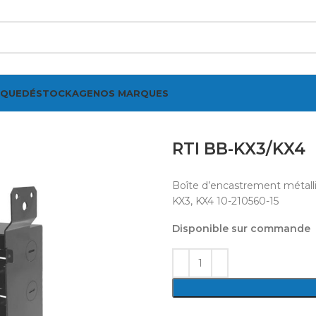
IQUE
DÉSTOCKAGE
NOS MARQUES
RTI BB-KX3/KX4
Boîte d’encastrement métall
KX3, KX4 10-210560-15
Disponible sur commande