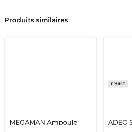
Produits similaires
ÉPUISÉ
MEGAMAN Ampoule
ADEO S
Classique E27 variable
infraro