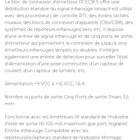
Le bloc de connexion d’émetteur IR ECB-5 offre une
distribution étendue du signal infrarouge lorsqu’il est utilisé
avec des processeurs de contrôle RTI, des écrans tactiles
muraux, des blocs de connexion d’appareils (CB4/CB8), des
systèmes de répéteurs infrarouges tiers, etc. Il dispose
d’une entrée de signal infrarouge et de cinq ports de sortie
d’émetteur qui permettent la connexion de jusqu’à cinq
émetteurs infrarouges simples ou doubles. Il intègre
également une entrée de détection pour surveiller l’état
d’alimentation d’une prise commutée, d’un capteur de
courant, d’un capteur de lumière, etc.
Alimentation +9 VCC à +16 VCC, 1,5 A
Nombre ou ports de sortie Cinq Ports de sortie Prises 3,5
mm
Fonctionne avec les émetteurs IR standard de l’industrie
Pilote de sortie IR 100 mA maximum (par port, réglable)
Entrée infrarouge Compatible avec les
répéteurs/récepteurs standard de l’industrie Montage