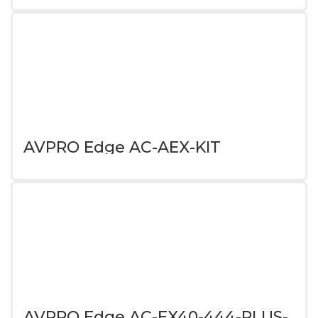
AVPRO Edge AC-AEX-KIT
AVPRO Edge AC-EX40-444-PLUS-