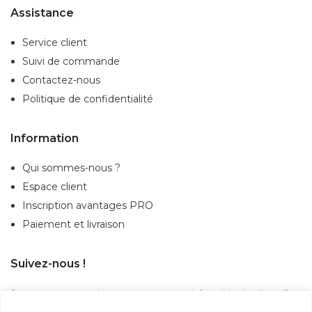
Assistance
Service client
Suivi de commande
Contactez-nous
Politique de confidentialité
Information
Qui sommes-nous ?
Espace client
Inscription
avantages PRO
Paiement et livraison
Suivez-nous !
Suivez-nous sur nos réseaux sociaux et restez informé des dernières offres,
actualités et nouveautés.