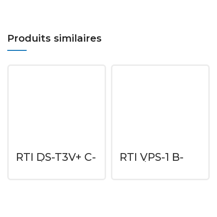
Produits similaires
RTI DS-T3V+ C-
RTI VPS-1 B-
Stock
Stock