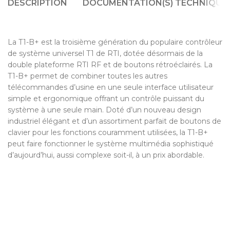
DESCRIPTION
DOCUMENTATION(S) TECHNIQUE(
La T1-B+ est la troisième génération du populaire contrôleur
de système universel T1 de RTI, dotée désormais de la
double plateforme RTI RF et de boutons rétroéclairés. La
T1-B+ permet de combiner toutes les autres
télécommandes d’usine en une seule interface utilisateur
simple et ergonomique offrant un contrôle puissant du
système à une seule main. Doté d’un nouveau design
industriel élégant et d’un assortiment parfait de boutons de
clavier pour les fonctions couramment utilisées, la T1-B+
peut faire fonctionner le système multimédia sophistiqué
d’aujourd’hui, aussi complexe soit-il, à un prix abordable.