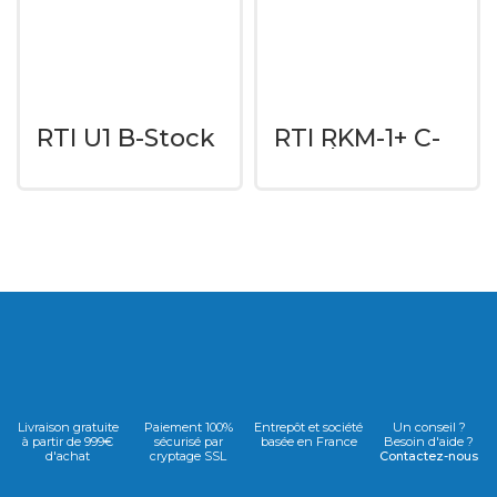
RTI U1 B-Stock
RTI RKM-1+ C-
Stock
Livraison gratuite
Paiement 100%
Entrepôt et société
Un conseil ?
à partir de 999€
sécurisé par
basée en France
Besoin d'aide ?
d'achat
cryptage SSL
Contactez-nous