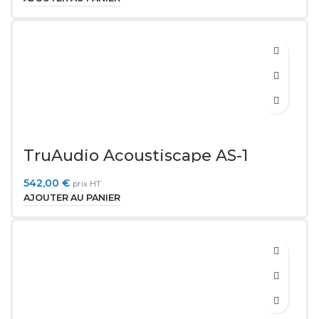
TruAudio Acoustiscape AS-1
542,00
€
prix HT
AJOUTER AU PANIER