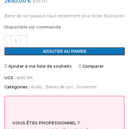
2650,00
€
prix HT
Barre de son passive haut rendement pour écran 65 pouces
Disponible sur commande
AJOUTER AU PANIER
Ajouter à ma liste de souhaits
Comparer
UGS :
sb65-BK
Catégories :
Audio
,
Barres de son
,
Enceintes
VOUS ÊTES PROFESSIONNEL ?