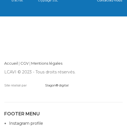
d'achat
cryptage SSL
Contactez-nous
Accueil
|
CGV
|
Mentions légales
LCAVI © 2023 - Tous droits réservés.
Site réalisé par
Slagon® digital
FOOTER MENU
Instagram profile