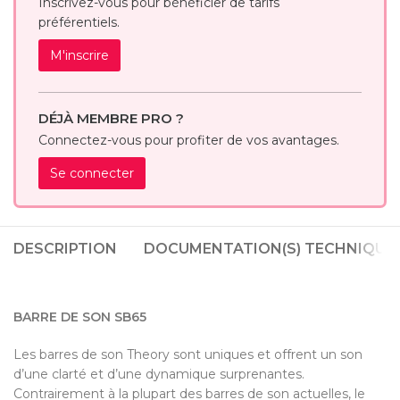
Inscrivez-vous pour bénéficier de tarifs
préférentiels.
M'inscrire
DÉJÀ MEMBRE PRO ?
Connectez-vous pour profiter de vos avantages.
Se connecter
DESCRIPTION
DOCUMENTATION(S) TECHNIQUE(
BARRE DE SON SB65
Les barres de son Theory sont uniques et offrent un son
d’une clarté et d’une dynamique surprenantes.
Contrairement à la plupart des barres de son actuelles, le