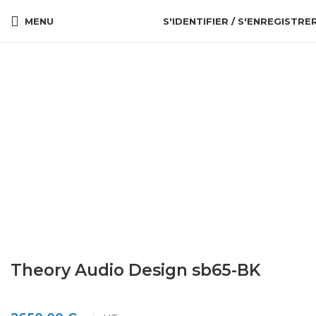
MENU
S'IDENTIFIER / S'ENREGISTRE
Cliquez pour agrandir
Theory Audio Design sb65-BK