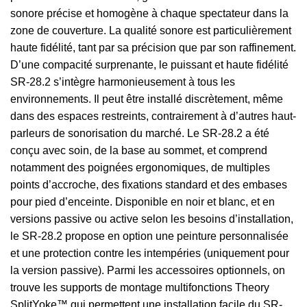
sonore précise et homogène à chaque spectateur dans la
zone de couverture. La qualité sonore est particulièrement
haute fidélité, tant par sa précision que par son raffinement.
D’une compacité surprenante, le puissant et haute fidélité
SR-28.2 s’intègre harmonieusement à tous les
environnements. Il peut être installé discrètement, même
dans des espaces restreints, contrairement à d’autres haut-
parleurs de sonorisation du marché. Le SR-28.2 a été
conçu avec soin, de la base au sommet, et comprend
notamment des poignées ergonomiques, de multiples
points d’accroche, des fixations standard et des embases
pour pied d’enceinte. Disponible en noir et blanc, et en
versions passive ou active selon les besoins d’installation,
le SR-28.2 propose en option une peinture personnalisée
et une protection contre les intempéries (uniquement pour
la version passive). Parmi les accessoires optionnels, on
trouve les supports de montage multifonctions Theory
SplitYoke™ qui permettent une installation facile du SR-