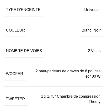
TYPE D'ENCEINTE
Universel
COULEUR
Blanc, Noir
NOMBRE DE VOIES
2 Voies
2 haut-parleurs de graves de 8 pouces
WOOFER
et 400 W
1 x 1,75" Chambre de compression
TWEETER
Theory