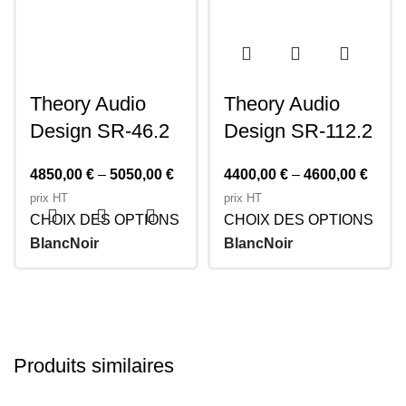
Theory Audio
Theory Audio
Design SR-46.2
Design SR-112.2
4850,00
€
–
5050,00
€
4400,00
€
–
4600,00
€
prix HT
prix HT
CHOIX DES OPTIONS
CHOIX DES OPTIONS
Blanc
Noir
Blanc
Noir
Produits similaires