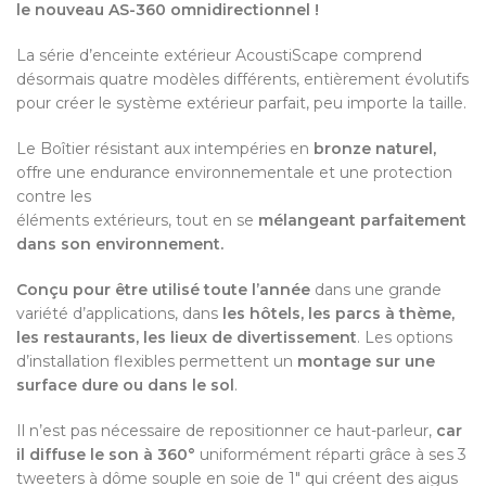
le nouveau AS-360 omnidirectionnel !
La série d’enceinte extérieur AcoustiScape comprend
désormais quatre modèles différents, entièrement évolutifs
pour créer le système extérieur parfait, peu importe la taille.
Le Boîtier résistant aux intempéries en
bronze naturel,
offre une endurance environnementale et une protection
contre les
éléments extérieurs, tout en se
mélangeant parfaitement
dans son environnement.
Conçu pour être utilisé toute l’année
dans une grande
variété d’applications, dans
les hôtels, les parcs à thème,
les restaurants, les lieux de divertissement
. Les options
d’installation flexibles permettent un
montage sur une
surface dure ou dans le sol
.
Il n’est pas nécessaire de repositionner ce haut-parleur,
car
il diffuse le son à 360°
uniformément réparti grâce à ses 3
tweeters à dôme souple en soie de 1″ qui créent des aigus