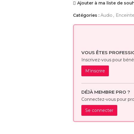
Ajouter à ma liste de sou
Catégories :
Audio
,
Enceint
VOUS ÊTES PROFESSI
Inscrivez-vous pour bénéfi
M'inscrire
DÉJÀ MEMBRE PRO ?
Connectez-vous pour prof
Se connecter