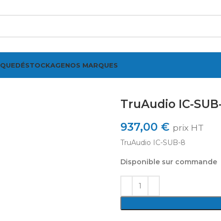
IQUE
DÉSTOCKAGE
NOS MARQUES
TruAudio IC-SUB
937,00
€
prix HT
TruAudio IC-SUB-8
Disponible sur commande