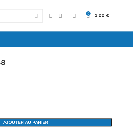
0
0,00
€
-8
AJOUTER AU PANIER