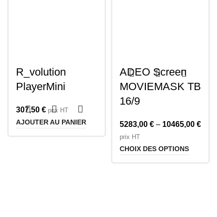
R_volution
ADEO Screen
PlayerMini
MOVIEMASK TB
16/9
307,50
€
prix HT
AJOUTER AU PANIER
5283,00
€
–
10465,00
€
prix HT
CHOIX DES OPTIONS