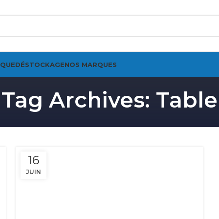
IQUE
DÉSTOCKAGE
NOS MARQUES
Tag Archives: Table
16
JUIN