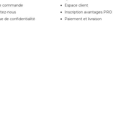
de commande
Espace client
tez-nous
Inscription
avantages PRO
ue de confidentialité
Paiement et livraison