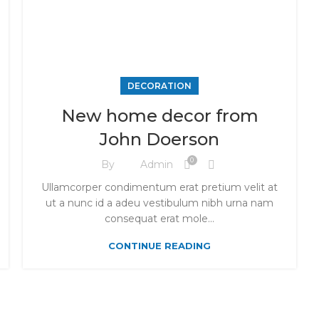
DECORATION
New home decor from
John Doerson
0
By
Admin
Ullamcorper condimentum erat pretium velit at
ut a nunc id a adeu vestibulum nibh urna nam
consequat erat mole...
CONTINUE READING