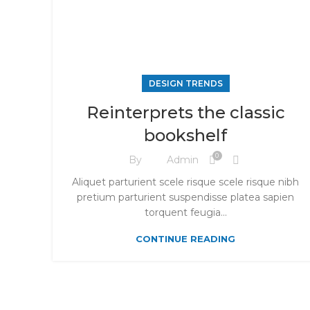
DESIGN TRENDS
Reinterprets the classic
bookshelf
0
By
Admin
Aliquet parturient scele risque scele risque nibh
pretium parturient suspendisse platea sapien
torquent feugia...
CONTINUE READING