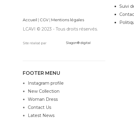
Suivi 
Contac
Accueil
|
CGV
|
Mentions légales
Politiq
LCAVI © 2023 - Tous droits réservés.
Site réalisé par
Slagon® digital
FOOTER MENU
Instagram profile
New Collection
Woman Dress
Contact Us
Latest News
Purchase Theme