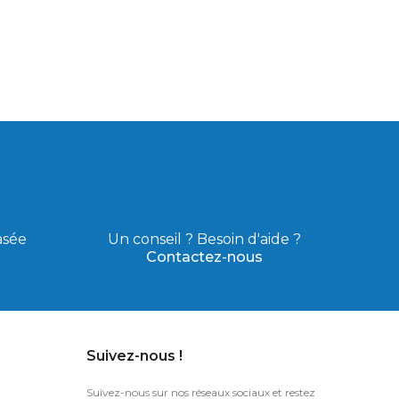
asée
Un conseil ? Besoin d'aide ?
Contactez-nous
Suivez-nous !
Suivez-nous sur nos réseaux sociaux et restez