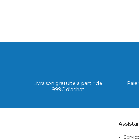
Livraison gratuite à partir de
Paie
999€ d'achat
Assista
Service