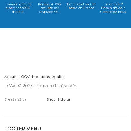
Livraison gratuite
Paiement 100%
Entrepôt et société
Un conseil ?
à partir de 999€
sécurisé par
basée en France
Besoin d'aide ?
d'achat
cryptage SSL
Contactez-nous
Accueil
|
CGV
|
Mentions légales
LCAVI © 2023 - Tous droits réservés.
Site réalisé par
Slagon® digital
FOOTER MENU