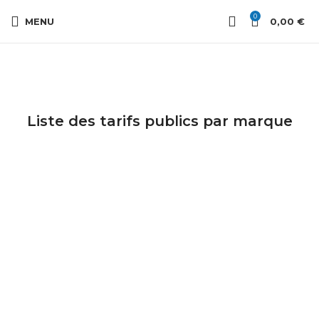
0
MENU
0,00
€
Liste des tarifs publics par marque