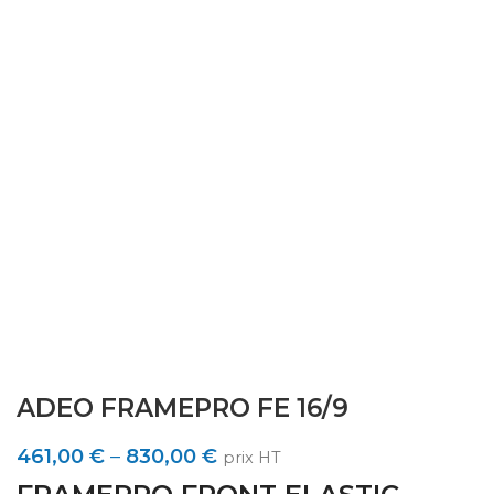
ADEO FRAMEPRO FE 16/9
461,00
€
–
830,00
€
prix HT