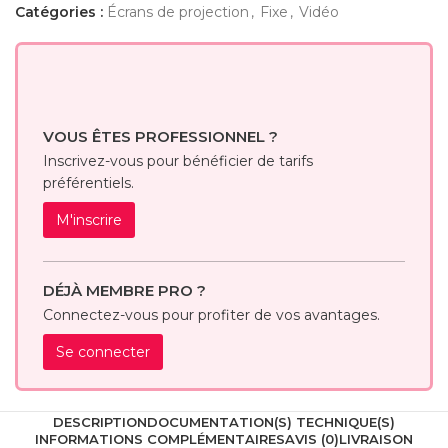
Catégories :
Écrans de projection
,
Fixe
,
Vidéo
VOUS ÊTES PROFESSIONNEL ?
Inscrivez-vous pour bénéficier de tarifs
préférentiels.
M'inscrire
DÉJÀ MEMBRE PRO ?
Connectez-vous pour profiter de vos avantages.
Se connecter
DESCRIPTION
DOCUMENTATION(S) TECHNIQUE(S)
INFORMATIONS COMPLÉMENTAIRES
AVIS (0)
LIVRAISON