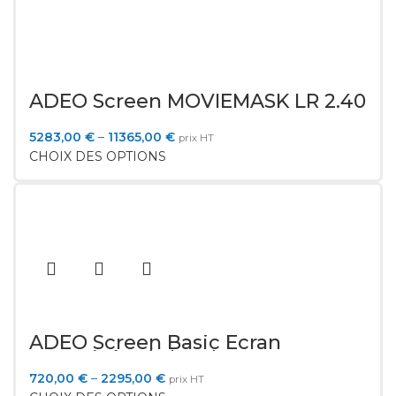
ADEO Screen MOVIEMASK LR 2.40
5283,00
€
–
11365,00
€
prix HT
CHOIX DES OPTIONS
ADEO Screen Basic Ecran
motorisé 16/9 bordure 50mm
720,00
€
–
2295,00
€
prix HT