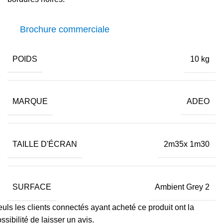
Brochure commerciale
POIDS
10 kg
MARQUE
ADEO
TAILLE D'ÉCRAN
2m35x 1m30
SURFACE
Ambient Grey 2
uls les clients connectés ayant acheté ce produit ont la
ssibilité de laisser un avis.