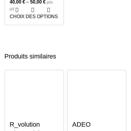
40,00
€
–
50,00
€
prix
HT
CHOIX DES OPTIONS
Produits similaires
R_volution
ADEO