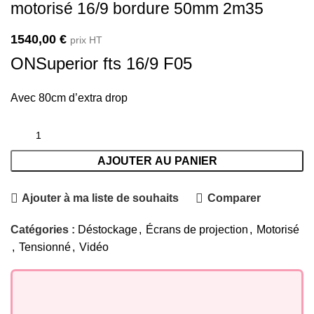
motorisé 16/9 bordure 50mm 2m35
1540,00
€
prix HT
ONSuperior fts 16/9 F05
Avec 80cm d’extra drop
AJOUTER AU PANIER
Ajouter à ma liste de souhaits
Comparer
Catégories :
Déstockage
,
Écrans de projection
,
Motorisé
,
Tensionné
,
Vidéo