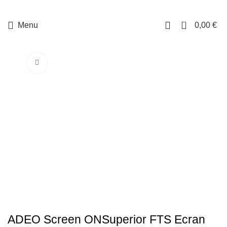
0
Menu
0,00
€
Cliquez pour agrandir
ADEO Screen ONSuperior FTS Ecran