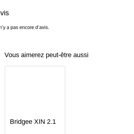
vis
 n’y a pas encore d’avis.
Vous aimerez peut-être aussi
Bridgee XIN 2.1