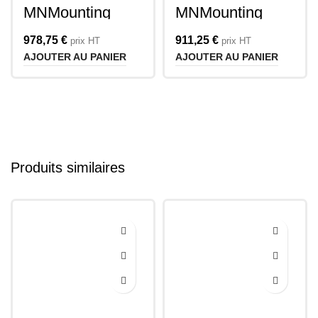
MNMounting
MNMounting
SRD800-12U
SRD600-12U
978,75
€
911,25
€
prix HT
prix HT
AJOUTER AU PANIER
AJOUTER AU PANIER
Produits similaires