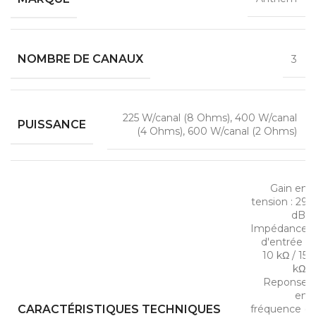
NOMBRE DE CANAUX
3
225 W/canal (8 Ohms), 400 W/canal
PUISSANCE
(4 Ohms), 600 W/canal (2 Ohms)
Gain en
tension : 29
dB,
Impédance
d'entrée :
10 kΩ / 15
kΩ,
Reponse
en
CARACTÉRISTIQUES TECHNIQUES
fréquence (