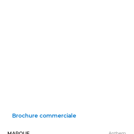
Brochure commerciale
MARQUE
Anthem