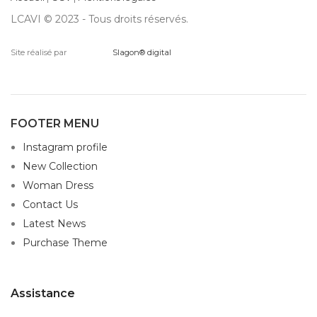
LCAVI © 2023 - Tous droits réservés.
Site réalisé par
Slagon® digital
FOOTER MENU
Instagram profile
New Collection
Woman Dress
Contact Us
Latest News
Purchase Theme
Assistance