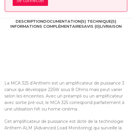
Se connecter
DESCRIPTION
DOCUMENTATION(S) TECHNIQUE(S)
INFORMATIONS COMPLÉMENTAIRES
AVIS (0)
LIVRAISON
La MCA 325 d’Anthem est un amplificateur de puissance 3
canux qui développe 225W sous 8 Ohms mais peut varier
selon les enceintes. Avec un préampli ou un amplificateur
avec sortie pré-out, le MCA 325 correspond parfaitement à
une utilisation hifi ou home-cinéma .
Cet amplificateur de puissance est doté de la technologie
Anthem ALM (Advanced Load Monitoring) qui surveille la