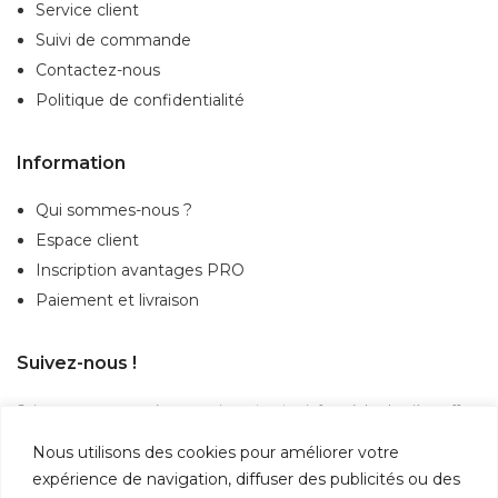
Service client
Suivi de commande
Contactez-nous
Politique de confidentialité
Information
Qui sommes-nous ?
Espace client
Inscription
avantages PRO
Paiement et livraison
Suivez-nous !
Suivez-nous sur nos réseaux sociaux et restez informé des dernières offres,
actualités et nouveautés.
Nous utilisons des cookies pour améliorer votre
expérience de navigation, diffuser des publicités ou des