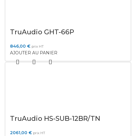
TruAudio GHT-66P
846,00
€
prix HT
AJOUTER AU PANIER
TruAudio HS-SUB-12BR/TN
2061,00
€
prix HT