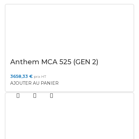
Anthem MCA 525 (GEN 2)
3658,33
€
prix HT
AJOUTER AU PANIER