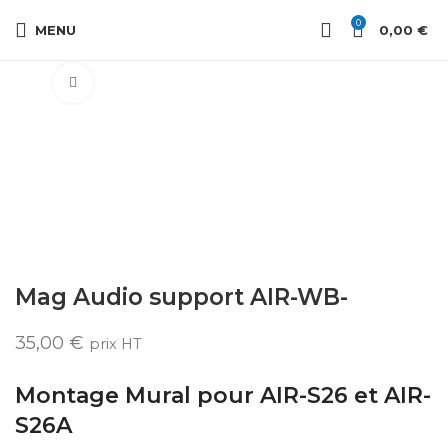
0
MENU
0,00
€
Cliquez pour agrandir
Mag Audio support AIR-WB-
35,00
€
prix HT
Montage Mural pour AIR-S26 et AIR-
S26A