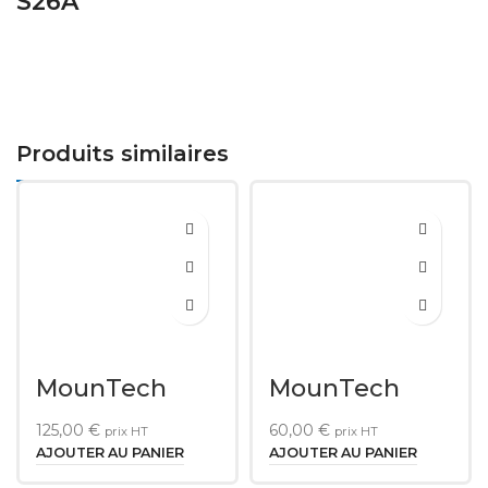
S26A
Produits similaires
MounTech
MounTech
TWRA-222
TWBR-211
125,00
€
60,00
€
prix HT
prix HT
AJOUTER AU PANIER
AJOUTER AU PANIER