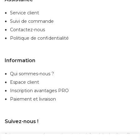
Service client
Suivi de commande
Contactez-nous
Politique de confidentialité
Information
Qui sommes-nous ?
Espace client
Inscription
avantages PRO
Paiement et livraison
Suivez-nous !
Suivez-nous sur nos réseaux sociaux et restez informé des dernières offres,