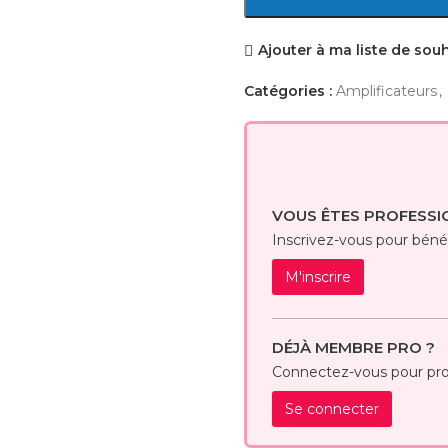
Ajouter à ma liste de sou
Catégories :
Amplificateurs
,
VOUS ÊTES PROFESSI
Inscrivez-vous pour bénéfi
M'inscrire
DÉJÀ MEMBRE PRO ?
Connectez-vous pour prof
Se connecter