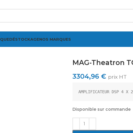
IQUE
DÉSTOCKAGE
NOS MARQUES
ir
MAG-Theatron 
3304,96
€
prix HT
AMPLIFICATEUR DSP 4 X 2
Disponible sur commande