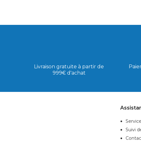
Livraison gratuite à partir de
Paie
999€ d'achat
Assista
Service
Suivi 
Contac