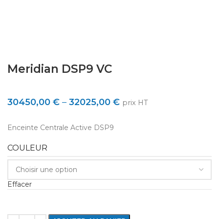
Meridian DSP9 VC
30450,00
€
–
32025,00
€
prix HT
Enceinte Centrale Active DSP9
COULEUR
Effacer