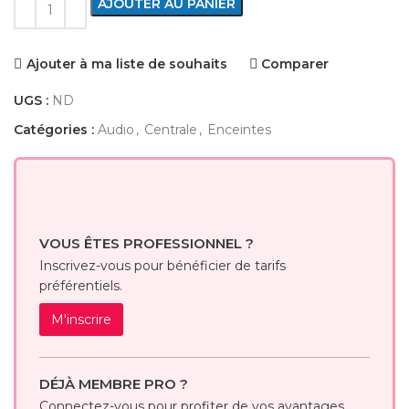
AJOUTER AU PANIER
Ajouter à ma liste de souhaits
Comparer
UGS :
ND
Catégories :
Audio
,
Centrale
,
Enceintes
VOUS ÊTES PROFESSIONNEL ?
Inscrivez-vous pour bénéficier de tarifs
préférentiels.
M'inscrire
DÉJÀ MEMBRE PRO ?
Connectez-vous pour profiter de vos avantages.