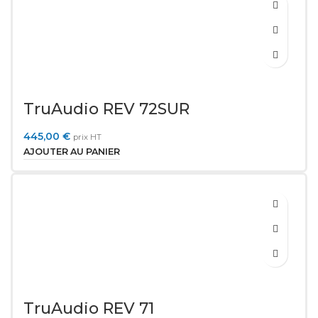
TruAudio REV 72SUR
445,00
€
prix HT
AJOUTER AU PANIER
TruAudio REV 71