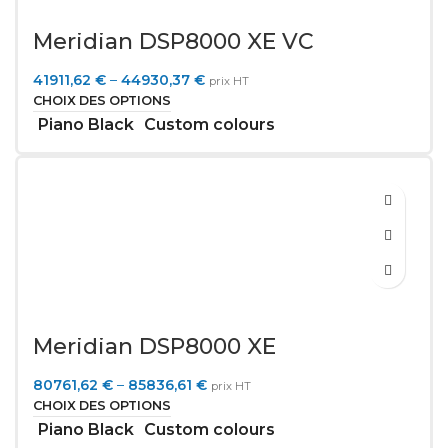
Meridian DSP8000 XE VC
41911,62
€
–
44930,37
€
prix HT
CHOIX DES OPTIONS
Piano Black
Custom colours
Meridian DSP8000 XE
80761,62
€
–
85836,61
€
prix HT
CHOIX DES OPTIONS
Piano Black
Custom colours