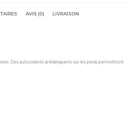
TAIRES
AVIS (0)
LIVRAISON
ixées. Des autocollants antidérapants sur les pieds permettront