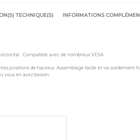
N(S) TECHNIQUE(S)
INFORMATIONS COMPLÉMEN
orizontal . Compatible avec de nombreux VESA.
entes positions de hauteur. Assemblage facile et vis solidement f
où vous en avez besoin.