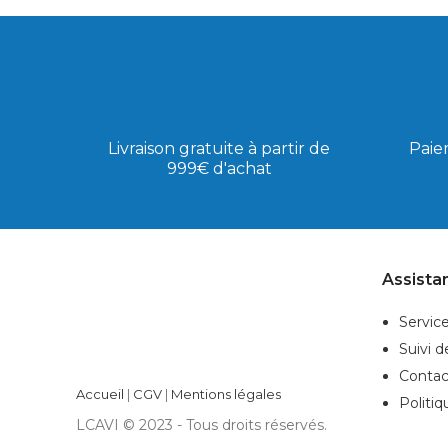
Livraison gratuite à partir de
Paie
999€ d'achat
Assista
Service
Suivi 
Contac
Accueil
|
CGV
|
Mentions légales
Politiq
LCAVI © 2023 - Tous droits réservés.