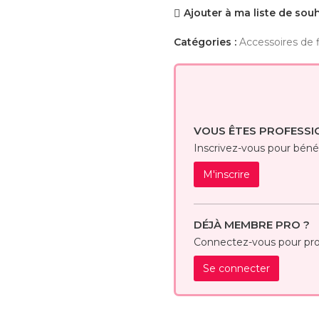
Ajouter à ma liste de sou
Catégories :
Accessoires de f
VOUS ÊTES PROFESSI
Inscrivez-vous pour bénéfi
M'inscrire
DÉJÀ MEMBRE PRO ?
Connectez-vous pour prof
Se connecter