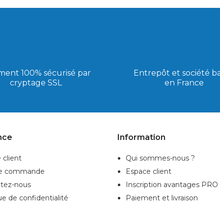
ment 100% sécurisé par
Entrepôt et société b
cryptage SSL
en France
nce
Information
 client
Qui sommes-nous ?
de commande
Espace client
tez-nous
Inscription
avantages PRO
ue de confidentialité
Paiement et livraison