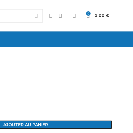
0
0,00
€
2
AJOUTER AU PANIER