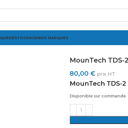
IQUE
DÉSTOCKAGE
NOS MARQUES
ir
MounTech TDS-
80,00
€
prix HT
MounTech TDS-2
Disponible sur commande