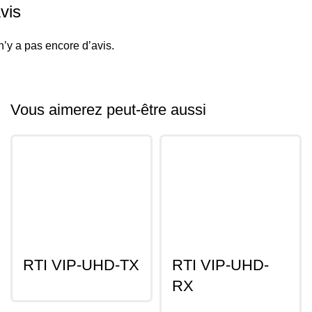
vis
 n’y a pas encore d’avis.
Vous aimerez peut-être aussi
RTI VIP-UHD-TX
RTI VIP-UHD-
RX