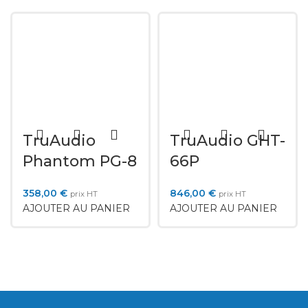
TruAudio
TruAudio GHT-
Phantom PG-8
66P
358,00
€
846,00
€
prix HT
prix HT
AJOUTER AU PANIER
AJOUTER AU PANIER