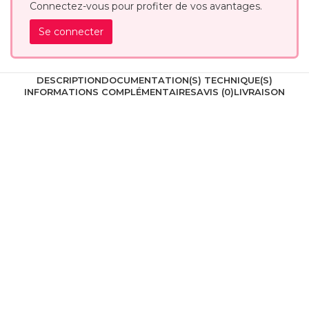
Connectez-vous pour profiter de vos avantages.
Se connecter
DESCRIPTION
DOCUMENTATION(S) TECHNIQUE(S)
INFORMATIONS COMPLÉMENTAIRES
AVIS (0)
LIVRAISON