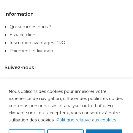
Information
Qui sommes-nous ?
Espace client
Inscription
avantages PRO
Paiement et livraison
Suivez-nous !
Suivez-nous sur nos réseaux sociaux et restez informé des dernières offres,
actualités et nouveautés.
Nous utilisons des cookies pour améliorer votre
expérience de navigation, diffuser des publicités ou des
contenus personnalisés et analyser notre trafic. En
cliquant sur « Tout accepter », vous consentez à notre
utilisation des cookies.
Politique relative aux cookies
Paiement 100% sécurisé par cryptage SSL