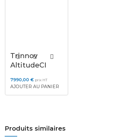
Trinnov
AltitudeCI
7990,00
€
prix HT
AJOUTER AU PANIER
Produits similaires