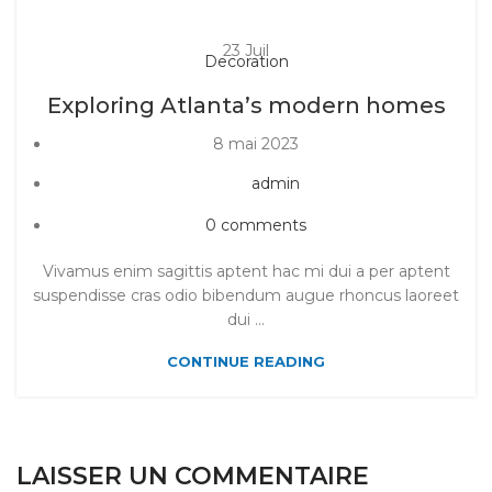
23
Juil
Decoration
Exploring Atlanta’s modern homes
8 mai 2023
admin
0
comments
Vivamus enim sagittis aptent hac mi dui a per aptent
suspendisse cras odio bibendum augue rhoncus laoreet
dui ...
CONTINUE READING
LAISSER UN COMMENTAIRE