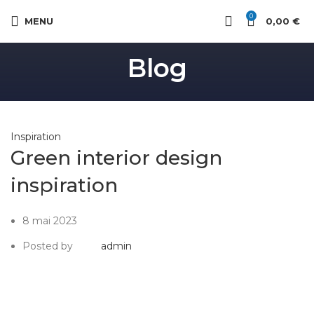
0
MENU
0,00
€
Blog
Inspiration
Green interior design
inspiration
8 mai 2023
Posted by
admin