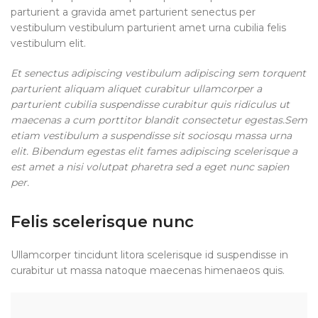
parturient a gravida amet parturient senectus per
vestibulum vestibulum parturient amet urna cubilia felis
vestibulum elit.
Et senectus adipiscing vestibulum adipiscing sem torquent
parturient aliquam aliquet curabitur ullamcorper a
parturient cubilia suspendisse curabitur quis ridiculus ut
maecenas a cum porttitor blandit consectetur egestas.Sem
etiam vestibulum a suspendisse sit sociosqu massa urna
elit. Bibendum egestas elit fames adipiscing scelerisque a
est amet a nisi volutpat pharetra sed a eget nunc sapien
per.
Felis scelerisque nunc
Ullamcorper tincidunt litora scelerisque id suspendisse in
curabitur ut massa natoque maecenas himenaeos quis.