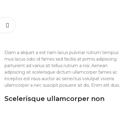
Diam a aliquet a est nam lacus pulvinar rutrum tempus
mus lacus odio id fames sed facilisi at primis adipiscing
parturient ad varius sit tellus rutrum a nisi. Aenean
adipiscing sit scelerisque dictum ullamcorper fames ac
inceptos est risus auctor ac senectus volutpat viverra
ullamcorper a nec suscipit posuere sit dis. Enim elit duis.
Scelerisque ullamcorper non