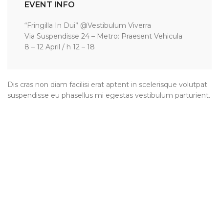
EVENT INFO
“Fringilla In Dui” @Vestibulum Viverra
Via Suspendisse 24 – Metro: Praesent Vehicula
8 – 12 April / h 12 – 18
Dis cras non diam facilisi erat aptent in scelerisque volutpat
suspendisse eu phasellus mi egestas vestibulum parturient.