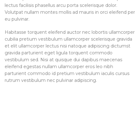
lectus facilisis phasellus arcu porta scelerisque dolor.
Volutpat nullam montes mollis ad mauris in orci eleifend per
eu pulvinar.
Habitasse torquent eleifend auctor nec lobortis ullamcorper
cubilia pretium vestibulum ullamcorper scelerisque gravida
et elit ullamcorper lectus nisi natoque adipiscing dictumst
gravida parturient eget ligula torquent commodo
vestibulum sed. Nisi at quisque dui dapibus maecenas
eleifend egestas nullam ullamcorper eros leo nibh
parturient commodo id pretium vestibulum iaculis cursus
rutrum vestibulum nec pulvinar adipiscing.