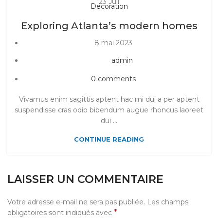
23
Juil
Decoration
Exploring Atlanta’s modern homes
8 mai 2023
admin
0
comments
Vivamus enim sagittis aptent hac mi dui a per aptent
suspendisse cras odio bibendum augue rhoncus laoreet
dui ...
CONTINUE READING
LAISSER UN COMMENTAIRE
Votre adresse e-mail ne sera pas publiée.
Les champs
*
obligatoires sont indiqués avec