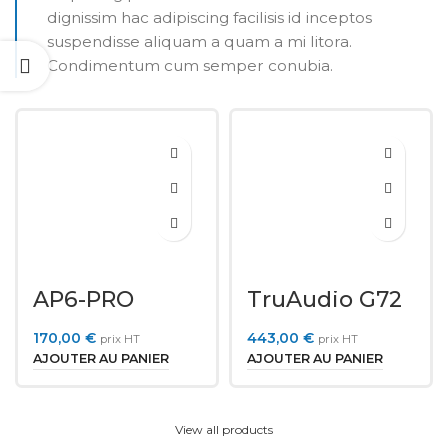
dignissim hac adipiscing facilisis id inceptos
suspendisse aliquam a quam a mi litora.
Condimentum cum semper conubia.
AP6-PRO
TruAudio G72
170,00
€
443,00
€
prix HT
prix HT
AJOUTER AU PANIER
AJOUTER AU PANIER
View all products