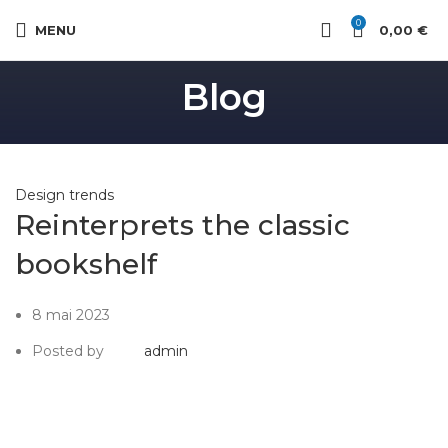
0
MENU
0,00
€
Blog
Design trends
Reinterprets the classic
bookshelf
8 mai 2023
Posted by
admin