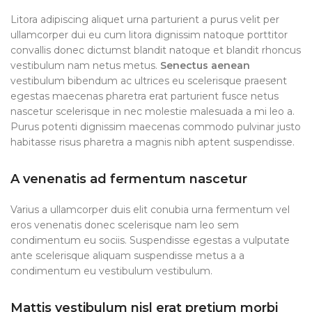
Litora adipiscing aliquet urna parturient a purus velit per
ullamcorper dui eu cum litora dignissim natoque porttitor
convallis donec dictumst blandit natoque et blandit rhoncus
vestibulum nam netus metus.
Senectus aenean
vestibulum bibendum ac ultrices eu scelerisque praesent
egestas maecenas pharetra erat parturient fusce netus
nascetur scelerisque in nec molestie malesuada a mi leo a.
Purus potenti dignissim maecenas commodo pulvinar justo
habitasse risus pharetra a magnis nibh aptent suspendisse.
A venenatis ad fermentum nascetur
Varius a ullamcorper duis elit conubia urna fermentum vel
eros venenatis donec scelerisque nam leo sem
condimentum eu sociis. Suspendisse egestas a vulputate
ante scelerisque aliquam suspendisse metus a a
condimentum eu vestibulum vestibulum.
Mattis vestibulum nisl erat pretium morbi