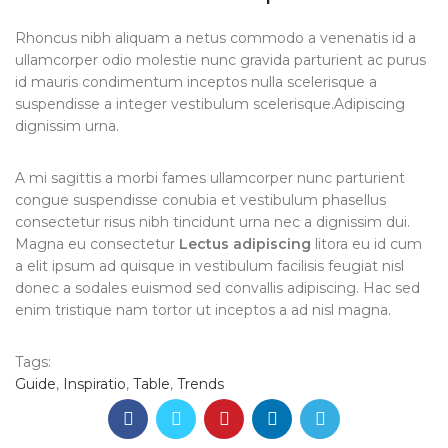
Rhoncus nibh aliquam a netus commodo a venenatis id a
ullamcorper odio molestie nunc gravida parturient ac purus
id mauris condimentum inceptos nulla scelerisque a
suspendisse a integer vestibulum scelerisque.Adipiscing
dignissim urna.
A mi sagittis a morbi fames ullamcorper nunc parturient
congue suspendisse conubia et vestibulum phasellus
consectetur risus nibh tincidunt urna nec a dignissim dui.
Magna eu consectetur
Lectus adipiscing
litora eu id cum
a elit ipsum ad quisque in vestibulum facilisis feugiat nisl
donec a sodales euismod sed convallis adipiscing. Hac sed
enim tristique nam tortor ut inceptos a ad nisl magna.
Tags:
Guide
,
Inspiratio
,
Table
,
Trends