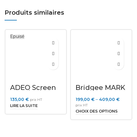
Produits similaires
Épuisé
ADEO Screen
Bridgee MARK
Standard
Interface
135,00
€
199,00
€
–
409,00
€
prix HT
prix HT
LIRE LA SUITE
CHOIX DES OPTIONS