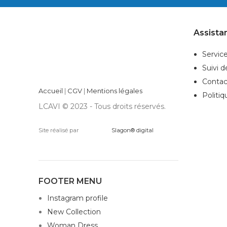
Assista
Service
Suivi 
Contac
Accueil
|
CGV
|
Mentions légales
Politiq
LCAVI © 2023 - Tous droits réservés.
Site réalisé par
Slagon® digital
FOOTER MENU
Instagram profile
New Collection
Woman Dress