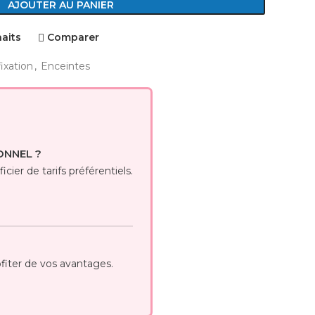
AJOUTER AU PANIER
haits
Comparer
ixation
,
Enceintes
ONNEL ?
cier de tarifs préférentiels.
iter de vos avantages.