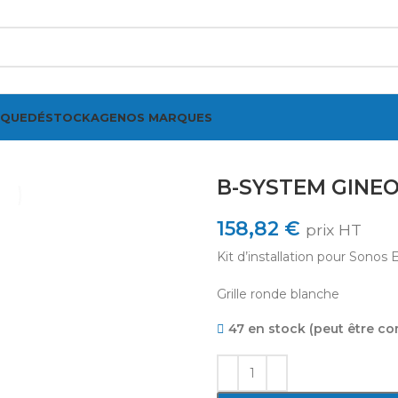
IQUE
DÉSTOCKAGE
NOS MARQUES
ir
B-SYSTEM GINE
158,82
€
prix HT
Kit d’installation pour Sono
Grille ronde blanche
47 en stock (peut être 