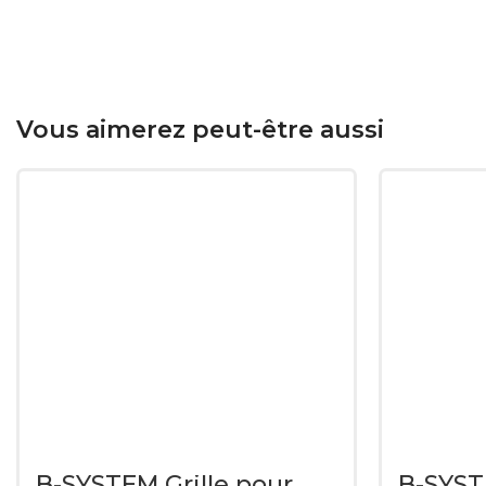
Vous aimerez peut-être aussi
B-SYSTEM Grille pour
B-SYST