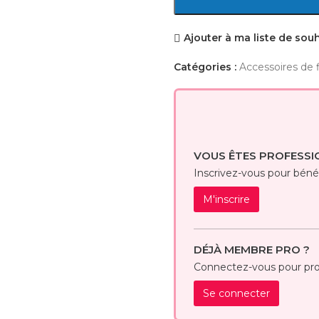
Ajouter à ma liste de sou
Catégories :
Accessoires de f
VOUS ÊTES PROFESSI
Inscrivez-vous pour bénéfi
M'inscrire
DÉJÀ MEMBRE PRO ?
Connectez-vous pour prof
Se connecter