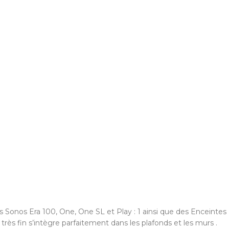
 Sonos Era 100, One, One SL et Play : 1 ainsi que des Enceintes
 très fin s’intègre parfaitement dans les plafonds et les murs .