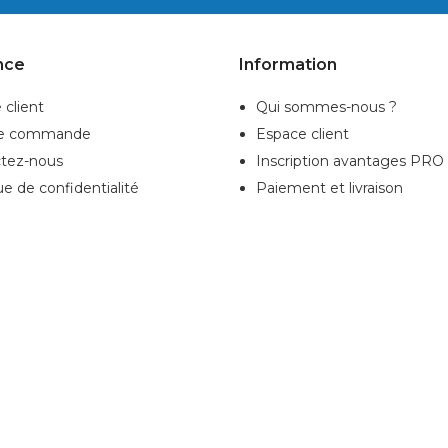
nce
Information
 client
Qui sommes-nous ?
de commande
Espace client
tez-nous
Inscription
avantages PRO
ue de confidentialité
Paiement et livraison