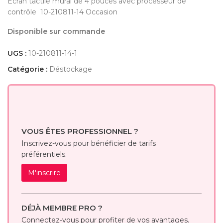
Écran tactile mural de 4 pouces avec processeur de
contrôle 10-210811-14 Occasion
Disponible sur commande
UGS :
10-210811-14-1
Catégorie :
Déstockage
VOUS ÊTES PROFESSIONNEL ?
Inscrivez-vous pour bénéficier de tarifs
préférentiels.
M'inscrire
DÉJÀ MEMBRE PRO ?
Connectez-vous pour profiter de vos avantages.