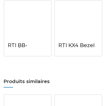
RTI BB-
RTI KX4 Bezel
KX3/KX4
Black
Produits similaires