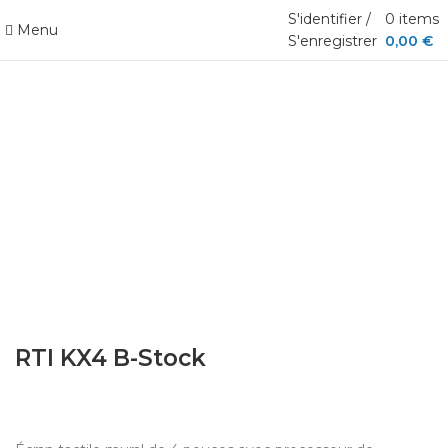
S'identifier /
0
items
Menu
S'enregistrer
0,00
€
Cliquez pour agrandir
RTI KX4 B-Stock