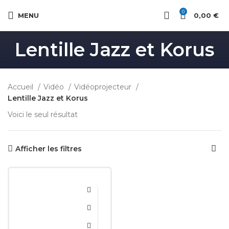
0
MENU
0,00
€
Lentille Jazz et Korus
Accueil
Vidéo
Vidéoprojecteur
Lentille Jazz et Korus
Voici le seul résultat
Afficher les filtres