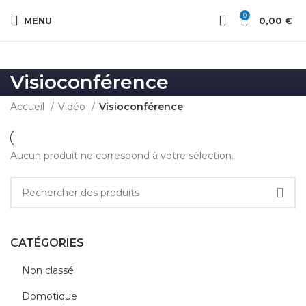
0
MENU
0,00
€
Visioconférence
Accueil
Vidéo
Visioconférence
Aucun produit ne correspond à votre sélection.
CATÉGORIES
Non classé
Domotique